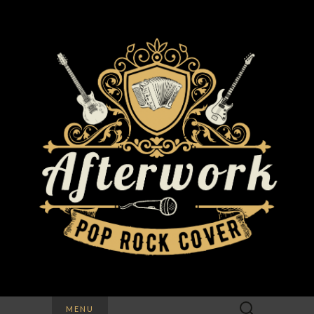
Rechercher :
MENU