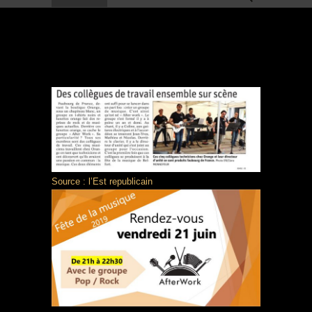
21 JUIN 2019
Source : l’Est republicain