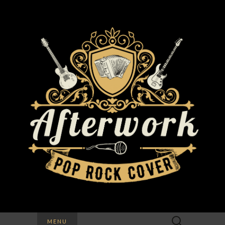
Rechercher :
MENU